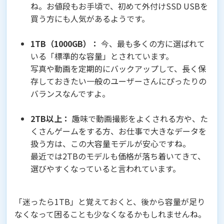
ね。お値段もお手頃で、初めて外付けSSD USBを
買う方にも人気があるようです。
1TB（1000GB）：
今、最も多くの方に選ばれて
いる「標準的な容量」とされています。
写真や動画を定期的にバックアップして、長く保
存しておきたい一般のユーザーさんにぴったりの
バランスなんですよ。
2TB以上：
趣味で動画撮影をよくされる方や、た
くさんゲームをする方、お仕事で大きなデータを
扱う方は、この大容量モデルが安心ですね。
最近では2TBのモデルも価格が落ち着いてきて、
選びやすくなっていると言われています。
「迷ったら1TB」と覚えておくと、後から容量が足り
なくなって困ることも少なくなるかもしれませんね。