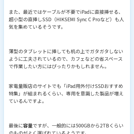
また、最近ではケーブルが不要でiPadに直接挿せる、
超小型の直挿しSSD（HIKSEMI Sync C Proなど）も人
気を集めているそうです。
薄型のタブレットに挿しても机の上でガタガタしない
ように工夫されているので、カフェなどの省スペース
で作業したい方にはぴったりかもしれません。
家電量販店のサイトでも「iPad用外付けSSDおすすめ
特集」が組まれるくらい、専用を意識した製品が増え
ているんですよ。
最後に
容量
ですが、一般的には500GBから2TBくらい
のものがよく選ばれているようです。